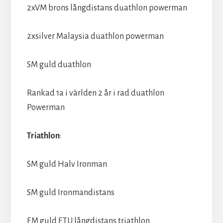
2xVM brons långdistans duathlon powerman
2xsilver Malaysia duathlon powerman
SM guld duathlon
Rankad 1a i världen 2 år i rad duathlon
Powerman
Triathlon
:
SM guld Halv Ironman
SM guld Ironmandistans
EM guld ETU långdistans triathlon