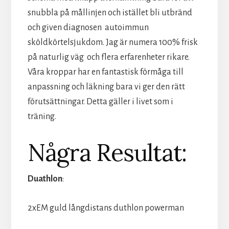
snubbla på mållinjen och istället bli utbränd
och given diagnosen autoimmun
sköldkörtelsjukdom. Jag är numera 100% frisk
på naturlig väg och flera erfarenheter rikare.
Våra kroppar har en fantastisk förmåga till
anpassning och läkning bara vi ger den rätt
förutsättningar. Detta gäller i livet som i
träning.
Några Resultat:
Duathlon
:
2xEM guld långdistans duthlon powerman