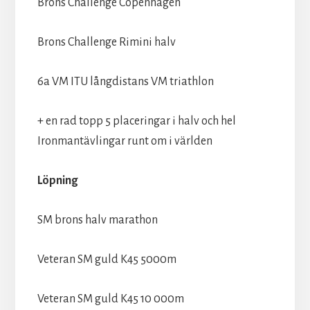
Brons Challenge Copenhagen
Brons Challenge Rimini halv
6a VM ITU långdistans VM triathlon
+ en rad topp 5 placeringar i halv och hel
Ironmantävlingar runt om i världen
Löpning
SM brons halv marathon
Veteran SM guld K45 5000m
Veteran SM guld K45 10 000m